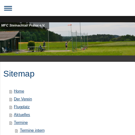
MFC Steinachtal/ Prälax e.V.
Sitemap
Home
Der Verein
Flugplatz
Aktuelles
Termine
Termine intern